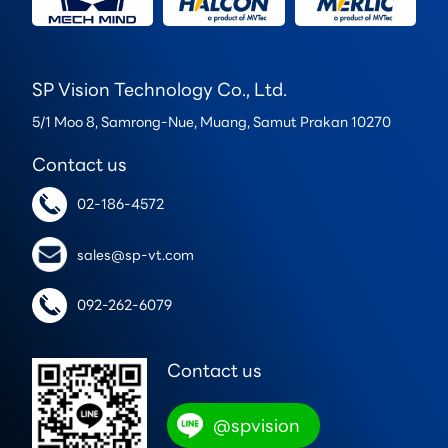
SP Vision Technology Co., Ltd.
5/1 Moo 8, Samrong-Nue, Muang, Samut Prakan 10270
Contact us
02-186-4572
sales@sp-vt.com
092-262-6079
Contact us
@spvision