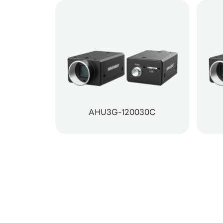
AHU3G-120030C