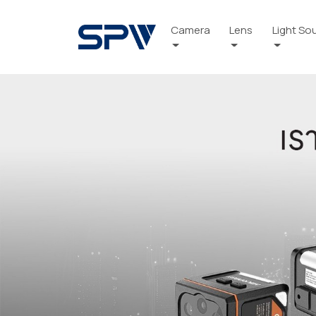
Camera
Lens
Light So