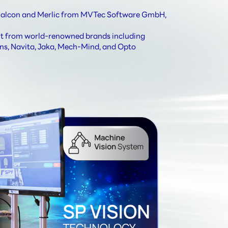
of Halcon and Merlic from MVTec Software GmbH, 
ent from world-renowned brands including
ns, Navita, Jaka, Mech-Mind, and Opto 