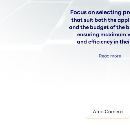
Focus on selecting pr
that suit both the appl
and the budget of the b
ensuring maximum v
and efficiency in thei
Read more
Area Camera