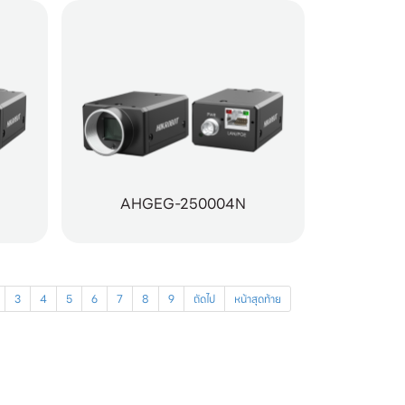
AHGEG-250004N
3
4
5
6
7
8
9
ถัดไป
หน้าสุดท้าย