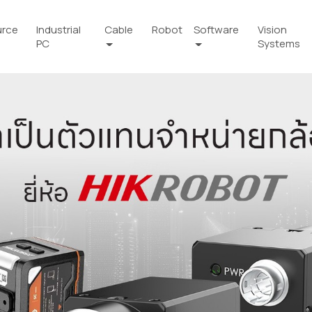
urce
Industrial
Cable
Robot
Software
Vision
PC
Systems