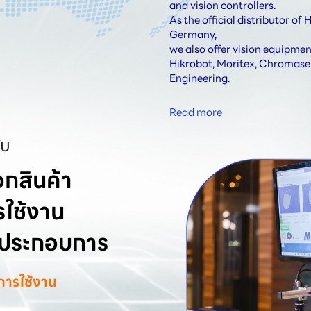
and vision controllers. 
As the official distributor 
Germany, 
we also offer vision equipm
Hikrobot, Moritex, Chromase
Engineering.
Read more
ับ
กสินค้า

ใช้งาน

้ประกอบการ
การใช้งาน

ด