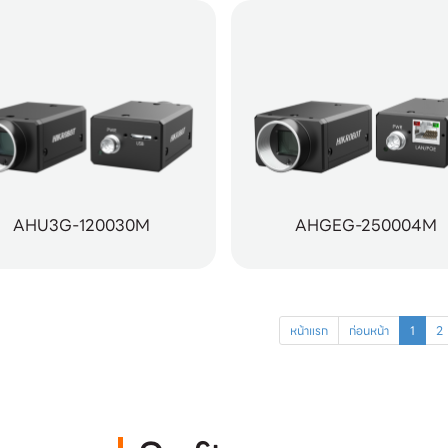
AHU3G-120030M
AHGEG-250004M
หน้าแรก
ก่อนหน้า
1
2