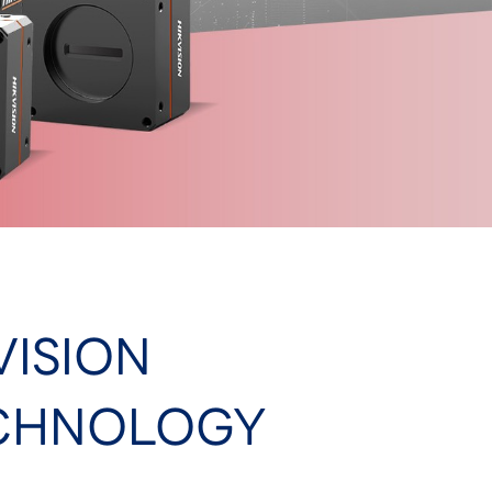
VISION
CHNOLOGY