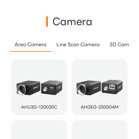
Camera
Area Camera
Line Scan Camera
3D Camera
AHU3G-120030C
AHGEG-250004M