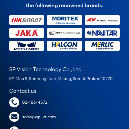
the following renowned brands:
SP Vision Technology Co., Ltd.
5/1 Moo 8, Samrong-Nue, Muang, Samut Prakan 10270
Contact us
02-186-4572
sales@sp-vt.com