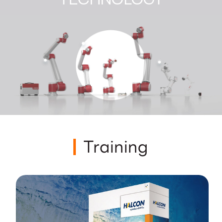
Training