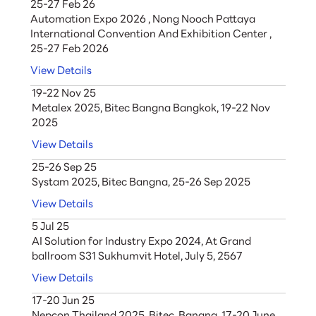
25-27 Feb 26
Automation Expo 2026 , Nong Nooch Pattaya
International Convention And Exhibition Center ,
25-27 Feb 2026
View Details
19-22 Nov 25
Metalex 2025, Bitec Bangna Bangkok, 19-22 Nov
2025
View Details
25-26 Sep 25
Systam 2025, Bitec Bangna, 25-26 Sep 2025
View Details
5 Jul 25
AI Solution for Industry Expo 2024, At Grand
ballroom S31 Sukhumvit Hotel, July 5, 2567
View Details
17-20 Jun 25
Nepcon Thailand 2025, Bitec, Bangna, 17-20 June