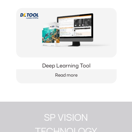
Deep Learning Tool
Read more
SP VISION

TECHNOLOGY