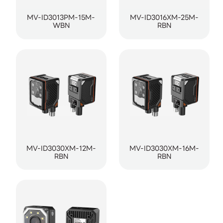
MV-ID3013PM-15M-
MV-ID3016XM-25M-
WBN
RBN
MV-ID3030XM-12M-
MV-ID3030XM-16M-
RBN
RBN