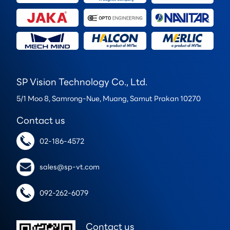
SP Vision Technology Co., Ltd.
5/1 Moo 8, Samrong-Nue, Muang, Samut Prakan 10270
Contact us
02-186-4572
sales@sp-vt.com
092-262-6079
Contact us