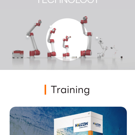
Training