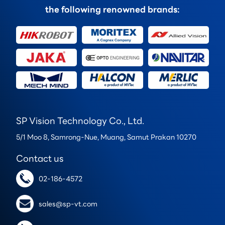
the following renowned brands:
SP Vision Technology Co., Ltd.
5/1 Moo 8, Samrong-Nue, Muang, Samut Prakan 10270
Contact us
02-186-4572
sales@sp-vt.com