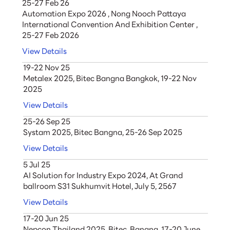
25-27 Feb 26
Automation Expo 2026 , Nong Nooch Pattaya
International Convention And Exhibition Center ,
25-27 Feb 2026
View Details
19-22 Nov 25
Metalex 2025, Bitec Bangna Bangkok, 19-22 Nov
2025
View Details
25-26 Sep 25
Systam 2025, Bitec Bangna, 25-26 Sep 2025
View Details
5 Jul 25
AI Solution for Industry Expo 2024, At Grand
ballroom S31 Sukhumvit Hotel, July 5, 2567
View Details
17-20 Jun 25
Nepcon Thailand 2025, Bitec, Bangna, 17-20 June