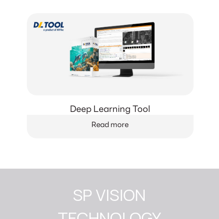
Deep Learning Tool
Read more
SP VISION

TECHNOLOGY