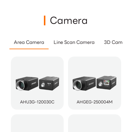
Camera
Area Camera
Line Scan Camera
3D Camera
AHU3G-120030C
AHGEG-250004M