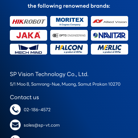
the following renowned brands:
SP Vision Technology Co., Ltd.
5/1 Moo 8, Samrong-Nue, Muang, Samut Prakan 10270
Contact us
02-186-4572
sales@sp-vt.com