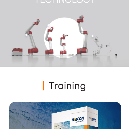
Training