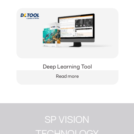
Deep Learning Tool
Read more
SP VISION

TECHNOLOGY