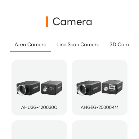
Camera
Area Camera
Line Scan Camera
3D Camera
AHU3G-120030C
AHGEG-250004M