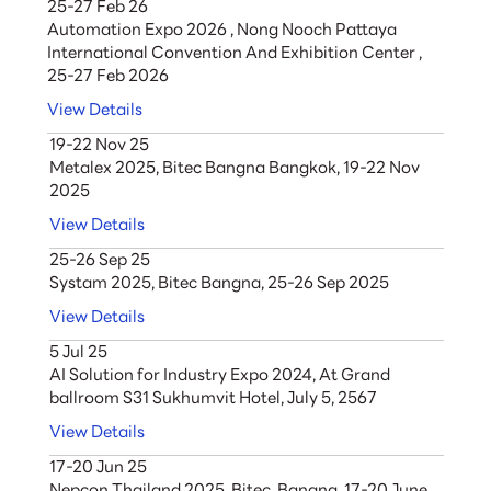
25-27 Feb 26
Automation Expo 2026 , Nong Nooch Pattaya
International Convention And Exhibition Center ,
25-27 Feb 2026
View Details
19-22 Nov 25
Metalex 2025, Bitec Bangna Bangkok, 19-22 Nov
2025
View Details
25-26 Sep 25
Systam 2025, Bitec Bangna, 25-26 Sep 2025
View Details
5 Jul 25
AI Solution for Industry Expo 2024, At Grand
ballroom S31 Sukhumvit Hotel, July 5, 2567
View Details
17-20 Jun 25
Nepcon Thailand 2025, Bitec, Bangna, 17-20 June