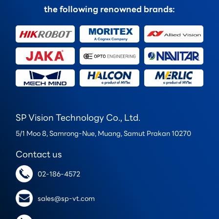
the following renowned brands:
SP Vision Technology Co., Ltd.
5/1 Moo 8, Samrong-Nue, Muang, Samut Prakan 10270
Contact us
02-186-4572
sales@sp-vt.com