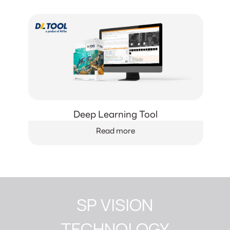
Deep Learning Tool
Read more
SP VISION

TECHNOLOGY