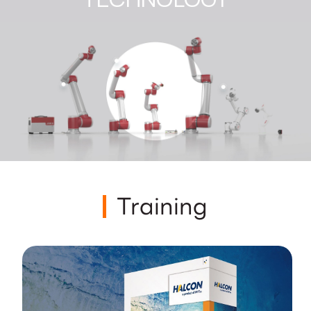
Training