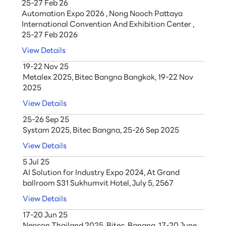
25-27 Feb 26
Automation Expo 2026 , Nong Nooch Pattaya
International Convention And Exhibition Center ,
25-27 Feb 2026
View Details
19-22 Nov 25
Metalex 2025, Bitec Bangna Bangkok, 19-22 Nov
2025
View Details
25-26 Sep 25
Systam 2025, Bitec Bangna, 25-26 Sep 2025
View Details
5 Jul 25
AI Solution for Industry Expo 2024, At Grand
ballroom S31 Sukhumvit Hotel, July 5, 2567
View Details
17-20 Jun 25
Nepcon Thailand 2025, Bitec, Bangna, 17-20 June