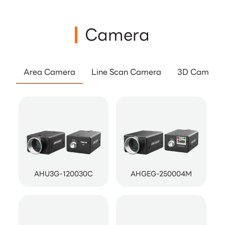
Camera
Area Camera
Line Scan Camera
3D Camera
AHU3G-120030C
AHGEG-250004M